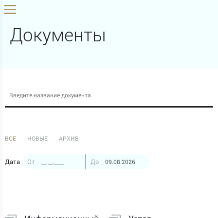
Документы
ВСЕ
НОВЫЕ
АРХИВ
Дата
От
До