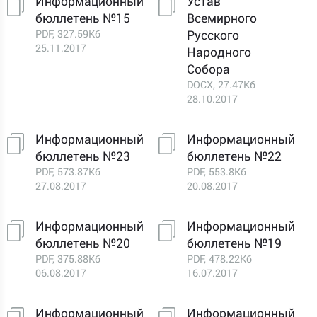
Информационный
Устав
бюллетень №15
Всемирного
PDF, 327.59Кб
Русского
25.11.2017
Народного
Собора
DOCX, 27.47Кб
28.10.2017
Информационный
Информационный
бюллетень №23
бюллетень №22
PDF, 573.87Кб
PDF, 553.8Кб
27.08.2017
20.08.2017
Информационный
Информационный
бюллетень №20
бюллетень №19
PDF, 375.88Кб
PDF, 478.22Кб
06.08.2017
16.07.2017
Информационный
Информационный